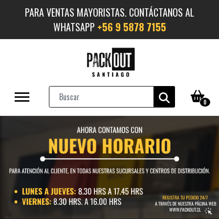
PARA VENTAS MAYORISTAS. CONTÁCTANOS AL
WHATSAPP
+56 9 5878 7155
0