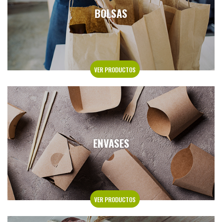
BOLSAS
VER PRODUCTOS
ENVASES
VER PRODUCTOS