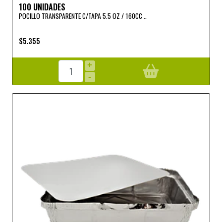
100 UNIDADES
POCILLO TRANSPARENTE C/TAPA 5.5 OZ / 160CC ..
$5.355
+
-