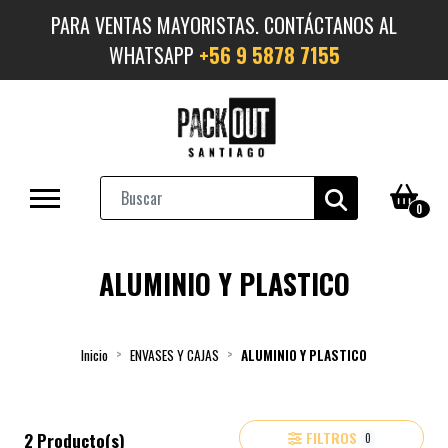
PARA VENTAS MAYORISTAS. CONTÁCTANOS AL
WHATSAPP
+56 9 5878 7155
0
ALUMINIO Y PLASTICO
Inicio
ENVASES Y CAJAS
ALUMINIO Y PLASTICO
FILTROS
2 Producto(s)
0