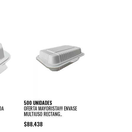
+
-
500 UNIDADES
DA
OFERTA MAYORISTA!!! ENVASE
MULTIUSO RECTANG..
$88.438