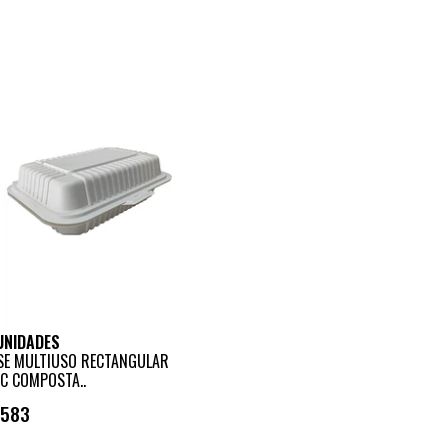
+
-
UNIDADES
SE MULTIUSO RECTANGULAR
C COMPOSTA..
.583