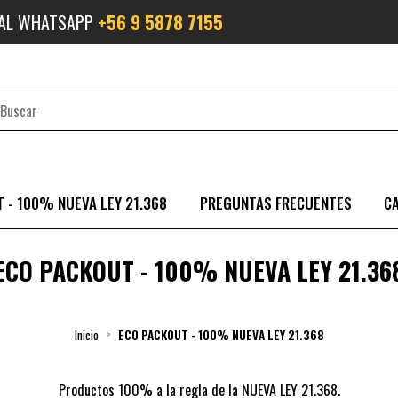
 AL WHATSAPP
+56 9 5878 7155
 - 100% NUEVA LEY 21.368
PREGUNTAS FRECUENTES
C
ECO PACKOUT - 100% NUEVA LEY 21.36
Inicio
ECO PACKOUT - 100% NUEVA LEY 21.368
Productos 100% a la regla de la NUEVA LEY 21.368.