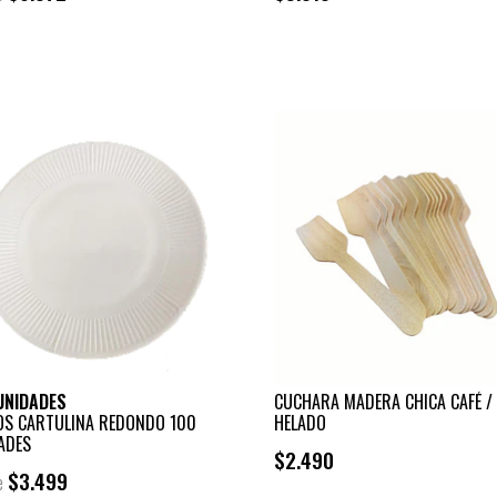
+
-
UNIDADES
CUCHARA MADERA CHICA CAFÉ /
OS CARTULINA REDONDO 100
HELADO
ADES
$2.490
$3.499
e