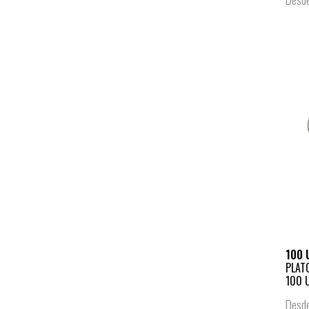
100 
PLAT
100 
Desd