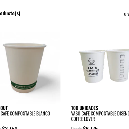
roducto(s)
Or
KOUT
100 UNIDADES
 CAFÉ COMPOSTABLE BLANCO
VASO CAFÉ COMPOSTABLE DISEÑ
COFFEE LOVER
$3.754
$6.775
e
Desde