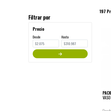
197 P
Filtrar por
Precio
Desde
Hasta
PAC
VASO
Desd