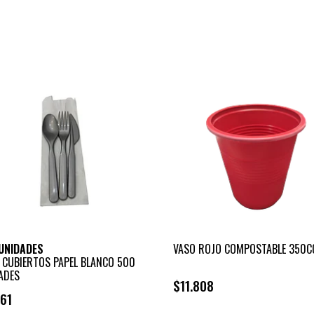
+
-
UNIDADES
VASO ROJO COMPOSTABLE 350C
 CUBIERTOS PAPEL BLANCO 500
ADES
$11.808
61