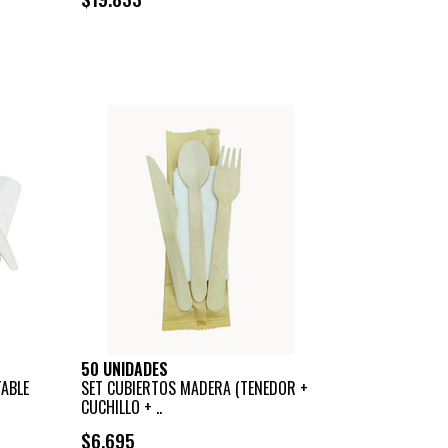
+
-
50 UNIDADES
ABLE
SET CUBIERTOS MADERA (TENEDOR +
CUCHILLO + ..
$6.695