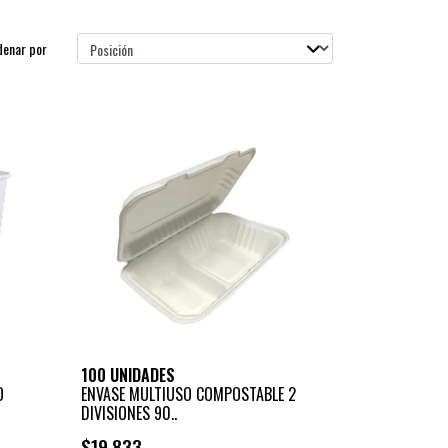
denar por
100 UNIDADES
O
ENVASE MULTIUSO COMPOSTABLE 2
DIVISIONES 90..
$19.833