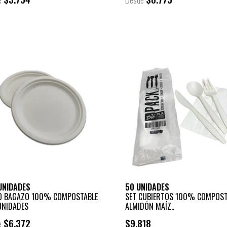
UNIDADES
50 UNIDADES
O BAGAZO 100% COMPOSTABLE
SET CUBIERTOS 100% COMPOST
UNIDADES
ALMIDÓN MAÍZ..
$6.372
$9.818
e