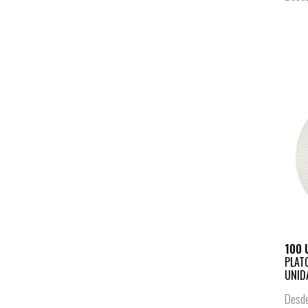
100 
PLAT
UNID
Desd