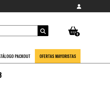
0
ATÁLOGO PACKOUT
OFERTAS MAYORISTAS
8