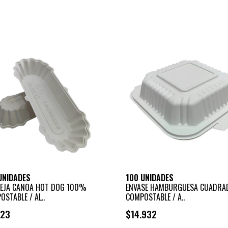
+
+
-
-
UNIDADES
100 UNIDADES
EJA CANOA HOT DOG 100%
ENVASE HAMBURGUESA CUADRA
STABLE / AL..
COMPOSTABLE / A..
823
$14.932