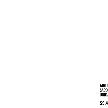
500 
SACO
UNID
$9.4