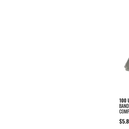
100 
BAND
COMPO
$5.