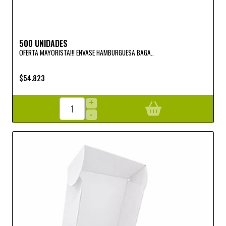
500 UNIDADES
OFERTA MAYORISTA!!! ENVASE HAMBURGUESA BAGA..
$54.823
+
-