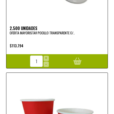
2.500 UNIDADES
OFERTA MAYORISTA!! POCILLO TRANSPARENTE C/..
$113.794
+
-