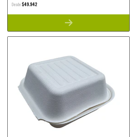
$49.942
Desde