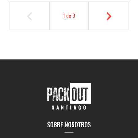
1
de
9
SOBRE NOSOTROS