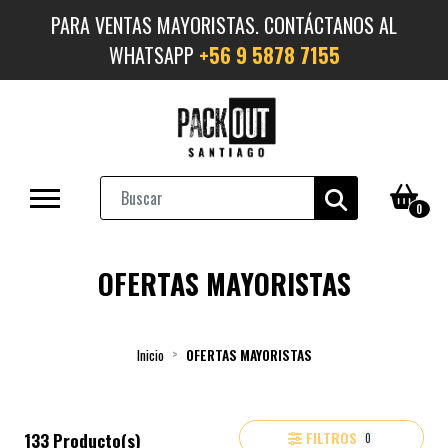
PARA VENTAS MAYORISTAS. CONTÁCTANOS AL
WHATSAPP
+56 9 5878 7155
0
OFERTAS MAYORISTAS
Inicio
OFERTAS MAYORISTAS
FILTROS
133 Producto(s)
0