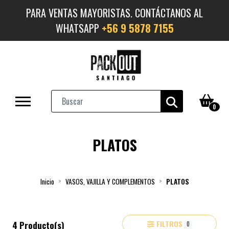
PARA VENTAS MAYORISTAS. CONTÁCTANOS AL
WHATSAPP
+56 9 5878 7155
0
PLATOS
Inicio
VASOS, VAJILLA Y COMPLEMENTOS
PLATOS
FILTROS
4 Producto(s)
0