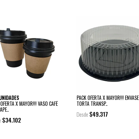
-
UNIDADES
PACK OFERTA X MAYOR!!! ENVASE
 OFERTA X MAYOR!!! VASO CAFÉ
TORTA TRANSP..
APE..
$49.317
Desde
$34.102
e