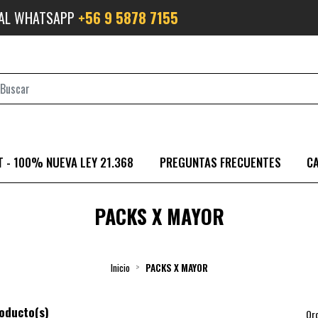
 AL WHATSAPP
+56 9 5878 7155
 - 100% NUEVA LEY 21.368
PREGUNTAS FRECUENTES
C
PACKS X MAYOR
Inicio
PACKS X MAYOR
oducto(s)
Or