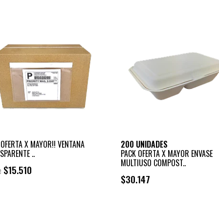
 OFERTA X MAYOR!! VENTANA
200 UNIDADES
SPARENTE ..
PACK OFERTA X MAYOR ENVASE
MULTIUSO COMPOST..
$15.510
e
$30.147
+
-