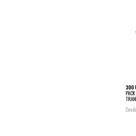
300 
PACK
TRAN
Desd