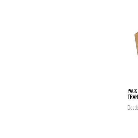
PACK
TRAN
Desd