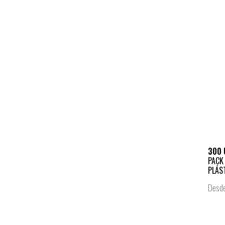
300 
PACK
PLÁS
Desd