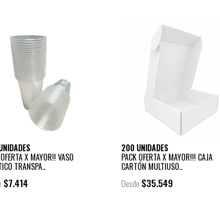
UNIDADES
200 UNIDADES
 OFERTA X MAYOR!! VASO
PACK OFERTA X MAYOR!!! CAJA
TICO TRANSPA..
CARTÓN MULTIUSO..
$7.414
$35.549
e
Desde