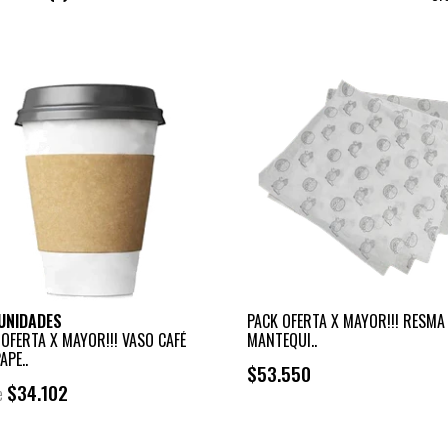
UNIDADES
PACK OFERTA X MAYOR!!! RESMA
 OFERTA X MAYOR!!! VASO CAFÉ
MANTEQUI..
APE..
$53.550
$34.102
e
+