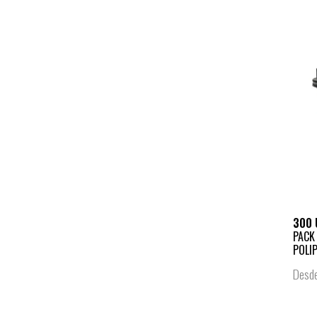
300 
PACK
POLIP
Desd