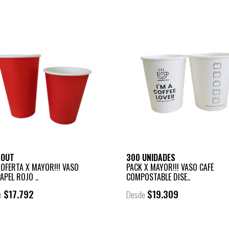
KOUT
300 UNIDADES
 OFERTA X MAYOR!!! VASO
PACK X MAYOR!!! VASO CAFÉ
APEL ROJO ..
COMPOSTABLE DISE..
$17.792
$19.309
e
Desde