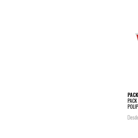
PAC
PACK
POLIP
Desd