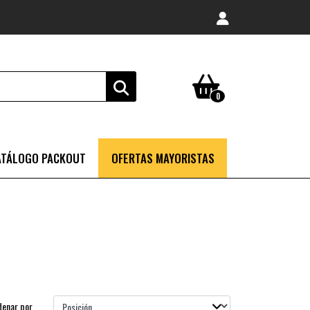
0
ATÁLOGO PACKOUT
OFERTAS MAYORISTAS
denar por