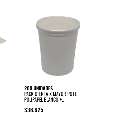
200 UNIDADES
PACK OFERTA X MAYOR POTE
POLIPAPEL BLANCO +..
$36.625
+
-