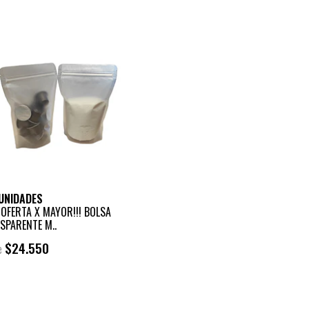
UNIDADES
 OFERTA X MAYOR!!! BOLSA
SPARENTE M..
$24.550
e