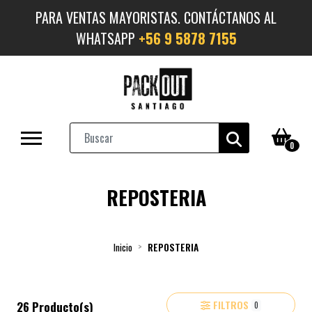
PARA VENTAS MAYORISTAS. CONTÁCTANOS AL
WHATSAPP
+56 9 5878 7155
0
REPOSTERIA
Inicio
REPOSTERIA
FILTROS
26 Producto(s)
0