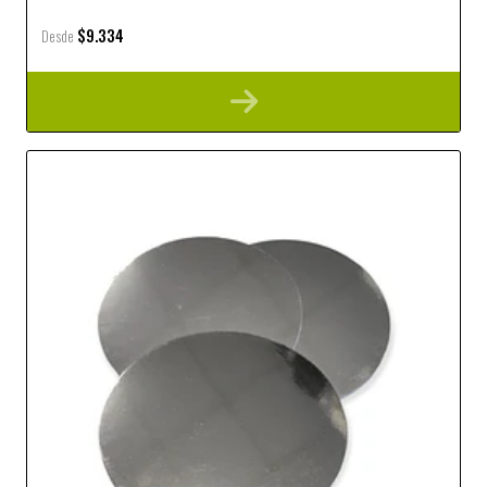
$9.334
Desde