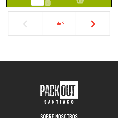
-
1
de
2
SOBRE NOSOTROS