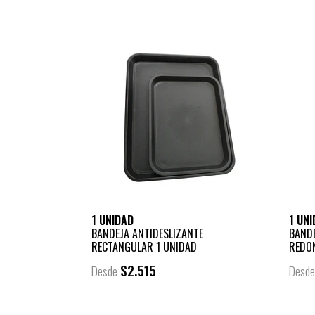
1 UNIDAD
1 UN
BANDEJA ANTIDESLIZANTE
BAND
RECTANGULAR 1 UNIDAD
REDON
$2.515
Desde
Desd