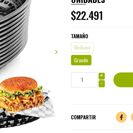
$22.491
TAMAÑO
Mediano
Grande
+
-
COMPARTIR