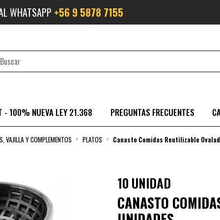
 AL WHATSAPP
+56 9 5878 7155
 - 100% NUEVA LEY 21.368
PREGUNTAS FRECUENTES
C
S, VAJILLA Y COMPLEMENTOS
PLATOS
Canasto Comidas Reutilizable Ovalad
10 UNIDAD
CANASTO COMIDAS
UNIDADES