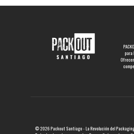
PACKO
para 
Ofrecem
compe
© 2026 Packout Santiago - La Revolución del Packaging