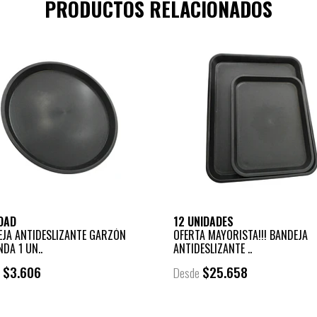
PRODUCTOS RELACIONADOS
IDAD
12 UNIDADES
EJA ANTIDESLIZANTE GARZÓN
OFERTA MAYORISTA!!! BANDEJA
DA 1 UN..
ANTIDESLIZANTE ..
$3.606
$25.658
e
Desde