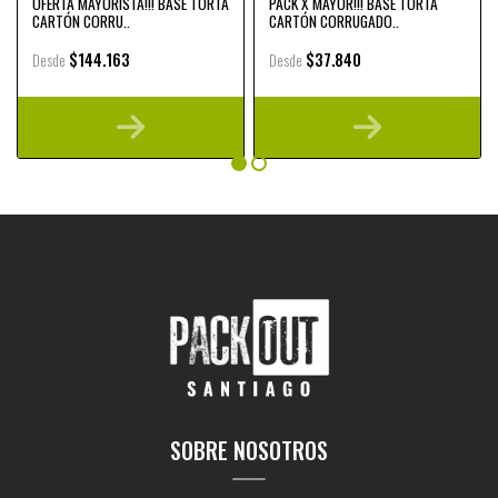
OFERTA MAYORISTA!!! BASE TORTA
PACK X MAYOR!!! BASE TORTA
CARTÓN CORRU..
CARTÓN CORRUGADO..
$144.163
$37.840
Desde
Desde
SOBRE NOSOTROS