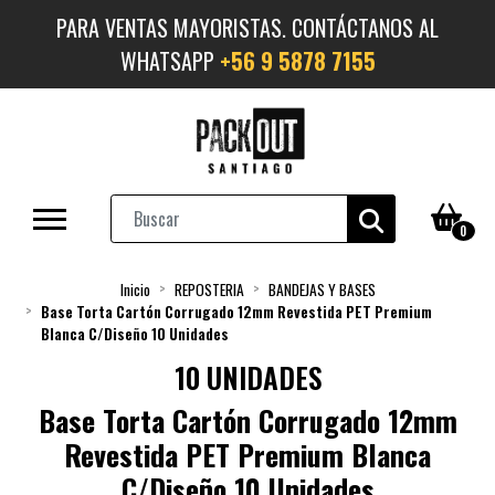
PARA VENTAS MAYORISTAS. CONTÁCTANOS AL
WHATSAPP
+56 9 5878 7155
0
Inicio
REPOSTERIA
BANDEJAS Y BASES
Base Torta Cartón Corrugado 12mm Revestida PET Premium
Blanca C/Diseño 10 Unidades
10 UNIDADES
Base Torta Cartón Corrugado 12mm
Revestida PET Premium Blanca
C/Diseño 10 Unidades