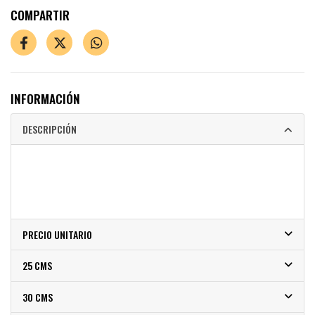
COMPARTIR
INFORMACIÓN
DESCRIPCIÓN
PRECIO UNITARIO
25 CMS
30 CMS