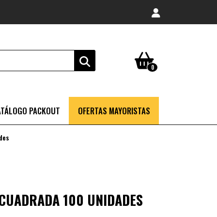
0
ATÁLOGO PACKOUT
OFERTAS MAYORISTAS
des
 CUADRADA 100 UNIDADES