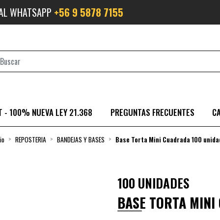
 AL WHATSAPP
+56 9 5878 7155
 - 100% NUEVA LEY 21.368
PREGUNTAS FRECUENTES
C
io
REPOSTERIA
BANDEJAS Y BASES
Base Torta Mini Cuadrada 100 unida
100 UNIDADES
BASE TORTA MINI