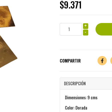
$9.371
+
-
COMPARTIR
DESCRIPCIÓN
Dimensiones: 9 cms
Color: Dorada