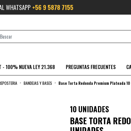
 AL WHATSAPP
+56 9 5878 7155
 - 100% NUEVA LEY 21.368
PREGUNTAS FRECUENTES
C
REPOSTERIA
BANDEJAS Y BASES
Base Torta Redonda Premium Plateada 10
10 UNIDADES
BASE TORTA RED
UNIDADES