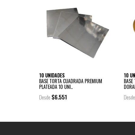
10 UNIDADES
10 U
BASE TORTA CUADRADA PREMIUM
BASE
PLATEADA 10 UNI..
DORA
$6.551
Desde
Desd