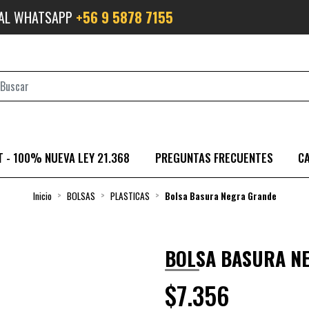
 AL WHATSAPP
+56 9 5878 7155
 - 100% NUEVA LEY 21.368
PREGUNTAS FRECUENTES
C
Inicio
BOLSAS
PLASTICAS
Bolsa Basura Negra Grande
BOLSA BASURA N
$7.356