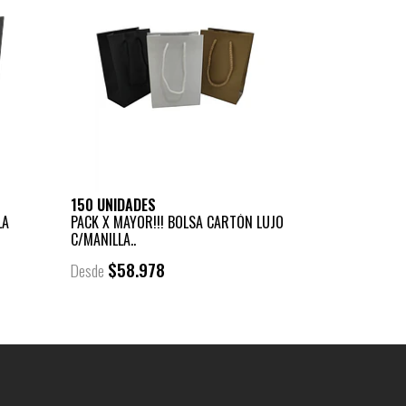
150 UNIDADES
LA
PACK X MAYOR!!! BOLSA CARTÓN LUJO
C/MANILLA..
$58.978
Desde