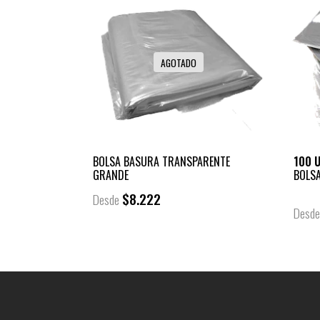
AGOTADO
BOLSA BASURA TRANSPARENTE
100 
GRANDE
BOLS
$8.222
Desde
Desd