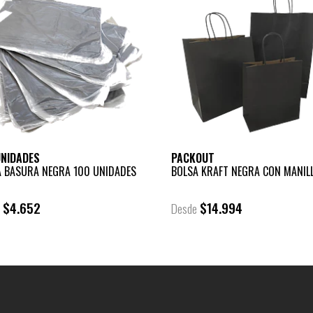
UNIDADES
PACKOUT
A BASURA NEGRA 100 UNIDADES
BOLSA KRAFT NEGRA CON MANIL
$4.652
$14.994
e
Desde