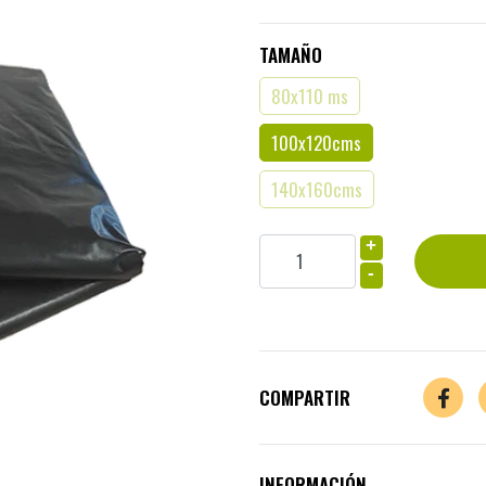
TAMAÑO
80x110 ms
100x120cms
140x160cms
+
-
COMPARTIR
INFORMACIÓN