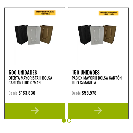
500 UNIDADES
150 UNIDADES
OFERTA MAYORISTA!!! BOLSA
PACK X MAYOR!!! BOLSA CARTÓN
CARTÓN LUJO C/MAN..
LUJO C/MANILLA..
$163.830
$58.978
Desde
Desde