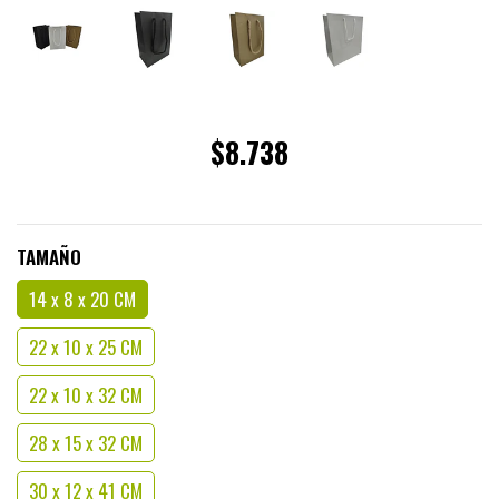
$8.738
TAMAÑO
14 x 8 x 20 CM
22 x 10 x 25 CM
22 x 10 x 32 CM
28 x 15 x 32 CM
30 x 12 x 41 CM