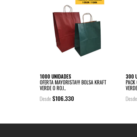
1000 UNIDADES
300 
OFERTA MAYORISTA!!! BOLSA KRAFT
PACK 
VERDE O ROJ..
VERDE 
$106.330
Desde
Desd