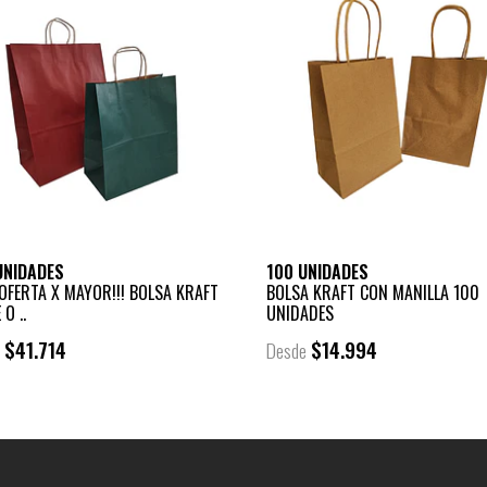
UNIDADES
100 UNIDADES
OFERTA X MAYOR!!! BOLSA KRAFT
BOLSA KRAFT CON MANILLA 100
O ..
UNIDADES
$41.714
$14.994
e
Desde