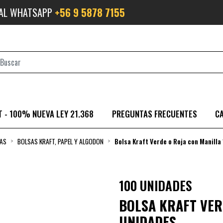
 AL WHATSAPP
+56 9 5878 7155
 - 100% NUEVA LEY 21.368
PREGUNTAS FRECUENTES
C
AS
BOLSAS KRAFT, PAPEL Y ALGODON
Bolsa Kraft Verde o Roja con Manilla
100 UNIDADES
BOLSA KRAFT VER
UNIDADES