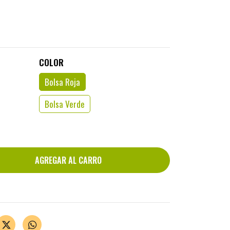
COLOR
Bolsa Roja
Bolsa Verde