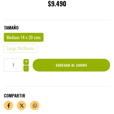
$9.490
TAMAÑO
Medium 14 x 20 cms
Large 18x26cms
+
-
COMPARTIR