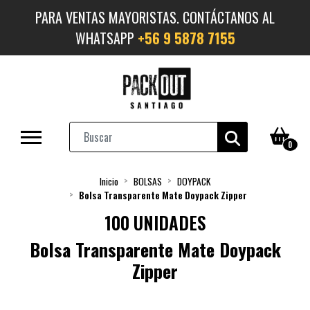
PARA VENTAS MAYORISTAS. CONTÁCTANOS AL
WHATSAPP
+56 9 5878 7155
0
Inicio
BOLSAS
DOYPACK
Bolsa Transparente Mate Doypack Zipper
100 UNIDADES
Bolsa Transparente Mate Doypack
Zipper