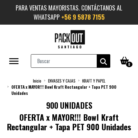
PARA VENTAS MAYORISTAS. CONTÁCTANOS AL
WHATSAPP
+56 9 5878 7155
0
Inicio
ENVASES Y CAJAS
KRAFT Y PAPEL
OFERTA x MAYOR!!! Bowl Kraft Rectangular + Tapa PET 900
Unidades
900 UNIDADES
OFERTA x MAYOR!!! Bowl Kraft
Rectangular + Tapa PET 900 Unidades