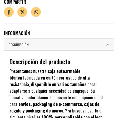
COMPARTIR
INFORMACIÓN
DESCRIPCIÓN
Descripción del producto
Presentamos nuestra
caja autoarmable
blanca
fabricada en cartón corrugado de alta
resistencia,
disponible en varios tamaños
para
adaptarse a cualquier necesidad de empaque. Su
llamativo color blanco la convierte en la opción ideal
para
envíos, packaging de e-commerce, cajas de
regalo y packaging de marca
. Y si buscas llevarla al
siguiente nivel, es
100% personalizable
con el logo,