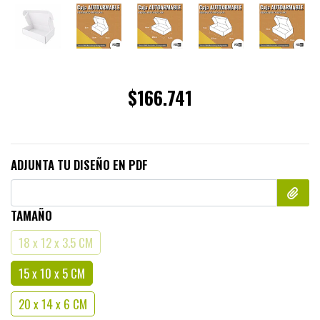
$166.741
ADJUNTA TU DISEÑO EN PDF
TAMAÑO
18 x 12 x 3.5 CM
15 x 10 x 5 CM
20 x 14 x 6 CM