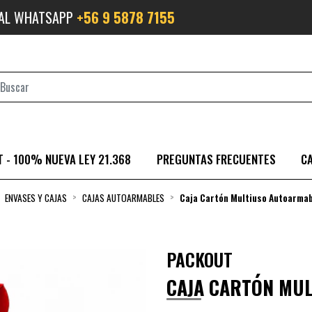
 AL WHATSAPP
+56 9 5878 7155
 - 100% NUEVA LEY 21.368
PREGUNTAS FRECUENTES
C
ENVASES Y CAJAS
CAJAS AUTOARMABLES
Caja Cartón Multiuso Autoarmab
PACKOUT
CAJA CARTÓN MU