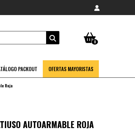
0
ATÁLOGO PACKOUT
OFERTAS MAYORISTAS
le Roja
LTIUSO AUTOARMABLE ROJA