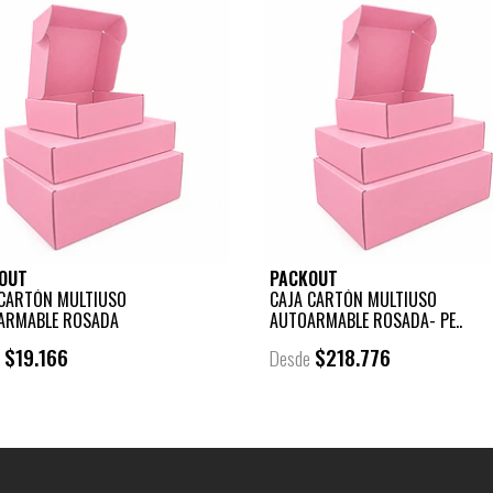
OUT
PACKOUT
 CARTÓN MULTIUSO
CAJA CARTÓN MULTIUSO
ARMABLE ROSADA
AUTOARMABLE ROSADA- PE..
$19.166
$218.776
e
Desde