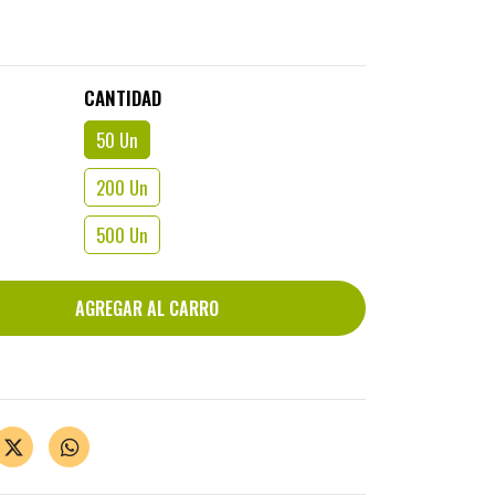
CANTIDAD
50 Un
200 Un
500 Un