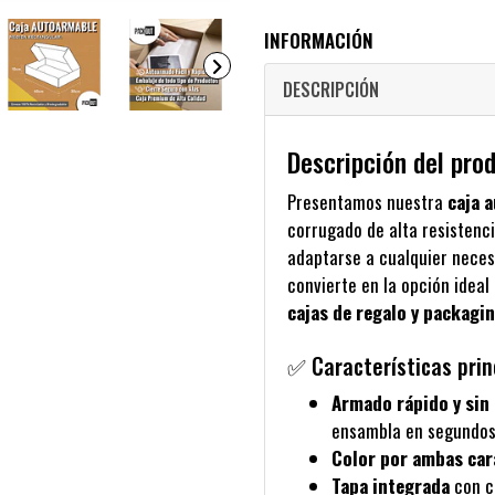
INFORMACIÓN
DESCRIPCIÓN
Descripción del pro
Presentamos nuestra
caja 
corrugado de alta resistenc
adaptarse a cualquier neces
convierte en la opción ideal
cajas de regalo y packagi
✅ Características prin
Armado rápido y si
ensambla en segundo
Color por ambas car
Tapa integrada
con c