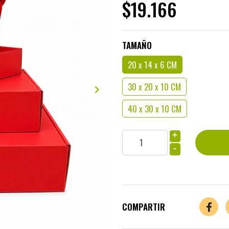
$19.166
TAMAÑO
20 x 14 x 6 CM
30 x 20 x 10 CM
40 x 30 x 10 CM
+
-
COMPARTIR