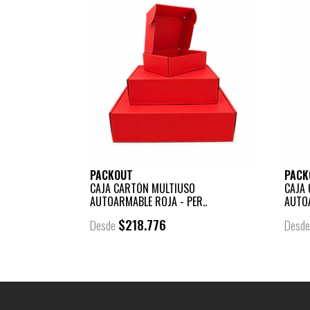
PACKOUT
PACK
CAJA CARTÓN MULTIUSO
CAJA
AUTOARMABLE ROJA - PER..
AUTO
$218.776
Desde
Desd