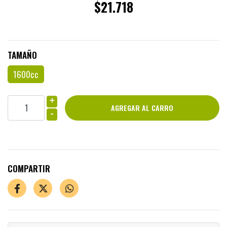
$21.718
TAMAÑO
1600cc
+
-
COMPARTIR