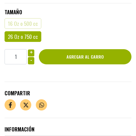
TAMAÑO
16 Oz o 500 cc
26 Oz o 750 cc
+
-
COMPARTIR
INFORMACIÓN