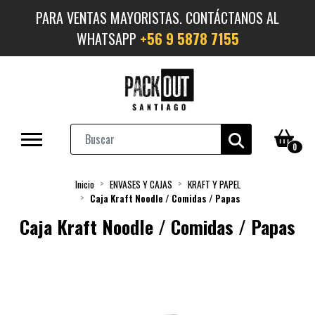
PARA VENTAS MAYORISTAS. CONTÁCTANOS AL
WHATSAPP
+56 9 5878 7155
0
Inicio
ENVASES Y CAJAS
KRAFT Y PAPEL
Caja Kraft Noodle / Comidas / Papas
Caja Kraft Noodle / Comidas / Papas