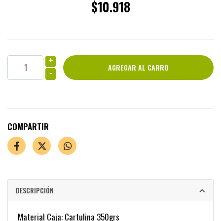
$10.918
+
-
COMPARTIR
DESCRIPCIÓN
Material Caja: Cartulina 350grs