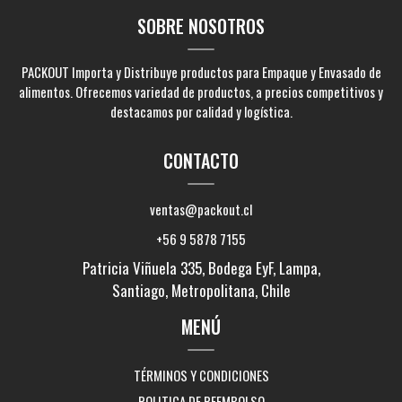
SOBRE NOSOTROS
PACKOUT Importa y Distribuye productos para Empaque y Envasado de
alimentos. Ofrecemos variedad de productos, a precios competitivos y
destacamos por calidad y logística.
CONTACTO
ventas@packout.cl
+56 9 5878 7155
Patricia Viñuela 335, Bodega EyF, Lampa,
Santiago, Metropolitana, Chile
MENÚ
TÉRMINOS Y CONDICIONES
POLITICA DE REEMBOLSO