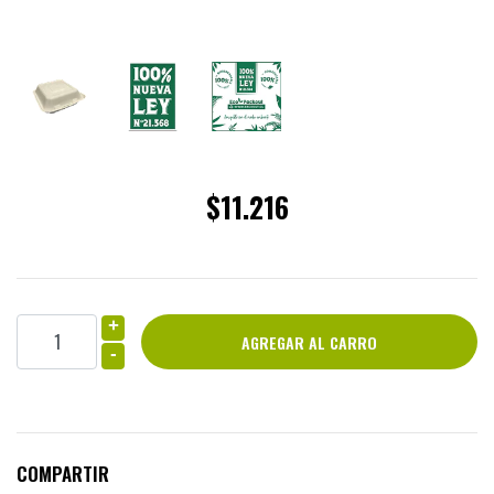
$11.216
+
-
COMPARTIR