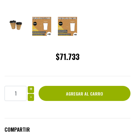
$71.733
+
-
COMPARTIR