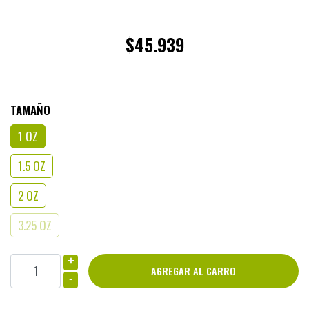
$45.939
TAMAÑO
1 OZ
1.5 OZ
2 OZ
3.25 OZ
+
-