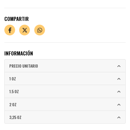
COMPARTIR
INFORMACIÓN
PRECIO UNITARIO
1 OZ
1.5 OZ
2 OZ
3,25 OZ