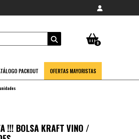
0
ATÁLOGO PACKOUT
OFERTAS MAYORISTAS
 unidades
 !!! BOLSA KRAFT VINO /
DES