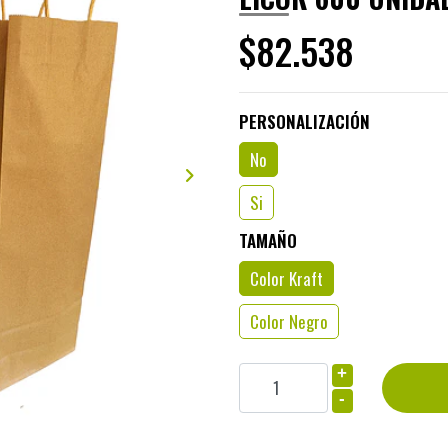
$82.538
PERSONALIZACIÓN
ELEGIR ARCHIVO
No
Si
TAMAÑO
Color Kraft
Color Negro
+
-