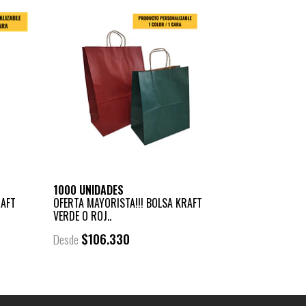
1000 UNIDADES
RAFT
OFERTA MAYORISTA!!! BOLSA KRAFT
VERDE O ROJ..
$106.330
Desde