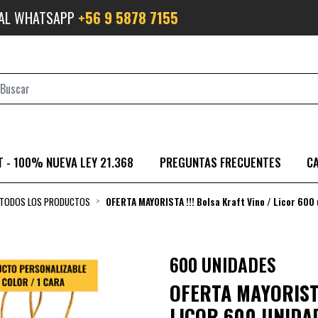
 AL WHATSAPP
+56 9 5878 7155
 - 100% NUEVA LEY 21.368
PREGUNTAS FRECUENTES
C
TODOS LOS PRODUCTOS
OFERTA MAYORISTA !!! Bolsa Kraft Vino / Licor 600
600 UNIDADES
OFERTA MAYORISTA
LICOR 600 UNIDA