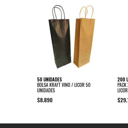
50 UNIDADES
200 
BOLSA KRAFT VINO / LICOR 50
PACK 
UNIDADES
LICOR 
$8.890
$29.