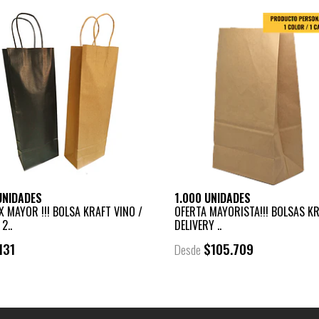
UNIDADES
1.000 UNIDADES
X MAYOR !!! BOLSA KRAFT VINO /
OFERTA MAYORISTA!!! BOLSAS K
2..
DELIVERY ..
131
$105.709
Desde