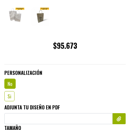
$95.673
PERSONALIZACIÓN
No
Si
ADJUNTA TU DISEÑO EN PDF
TAMAÑO