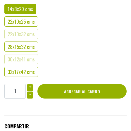
14x8x20 cms
22x10x25 cms
22x10x32 cms
28x15x32 cms
30x12x41 cms
32x17x42 cms
+
-
COMPARTIR