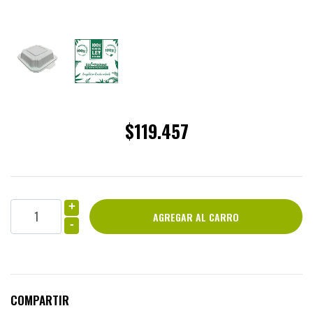
$119.457
+
-
COMPARTIR