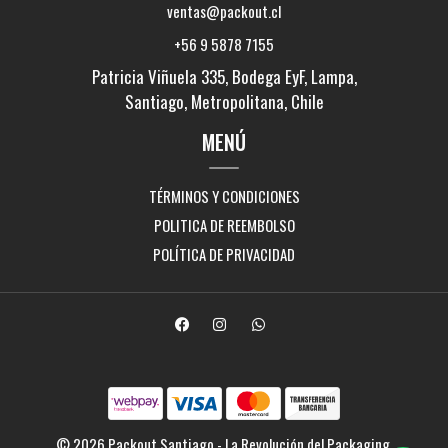
ventas@packout.cl
+56 9 5878 7155
Patricia Viñuela 335, Bodega EyF, Lampa,
Santiago, Metropolitana, Chile
MENÚ
TÉRMINOS Y CONDICIONES
POLITICA DE REEMBOLSO
POLÍTICA DE PRIVACIDAD
© 2026 Packout Santiago - La Revolución del Packaging.