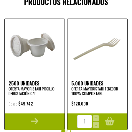
PRODUCTOS RELACIONADOS
2500 UNIDADES
5.000 UNIDADES
OFERTA MAYORISTA!!! POCILLO
OFERTA MAYORISTA!!! TENEDOR
DEGUSTACIÓN C/T..
100% COMPOSTABL..
$49.742
$128.000
Desde
+
-