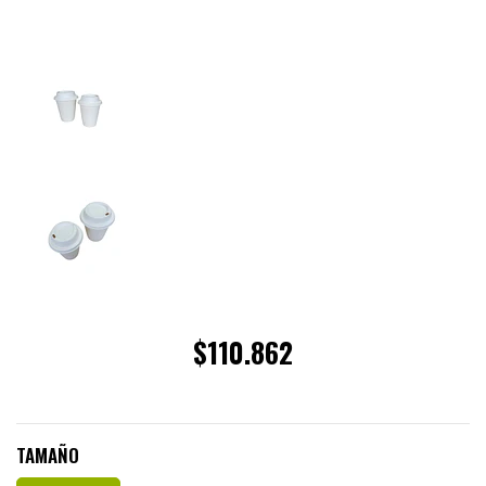
$110.862
TAMAÑO