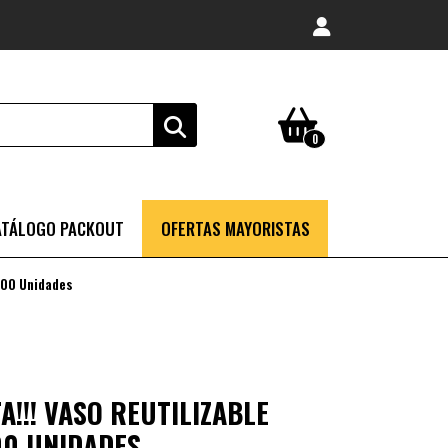
0
ATÁLOGO PACKOUT
OFERTAS MAYORISTAS
000 Unidades
!!! VASO REUTILIZABLE
00 UNIDADES