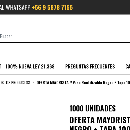
 AL WHATSAPP
+56 9 5878 7155
 - 100% NUEVA LEY 21.368
PREGUNTAS FRECUENTES
C
OS LOS PRODUCTOS
OFERTA MAYORISTA!!! Vaso Reutilizable Negro + Tapa 1
1000 UNIDADES
OFERTA MAYORISTA
NEGRO + TAPA 10