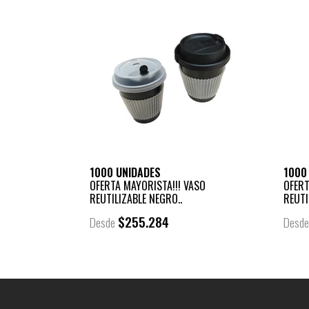
1000 UNIDADES
1000
OFERTA MAYORISTA!!! VASO
OFERT
REUTILIZABLE NEGRO..
REUTI
$255.284
Desde
Desd