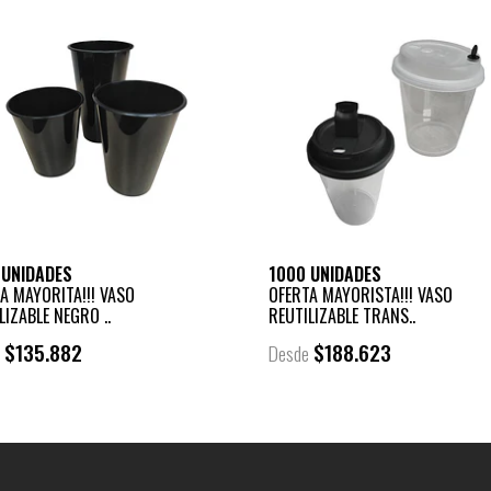
 UNIDADES
1000 UNIDADES
A MAYORITA!!! VASO
OFERTA MAYORISTA!!! VASO
LIZABLE NEGRO ..
REUTILIZABLE TRANS..
$135.882
$188.623
e
Desde