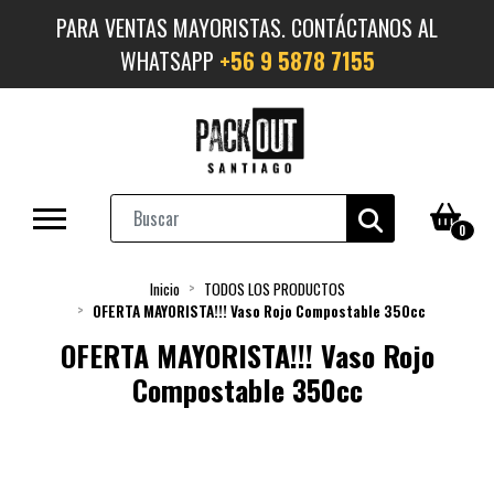
PARA VENTAS MAYORISTAS. CONTÁCTANOS AL
WHATSAPP
+56 9 5878 7155
0
Inicio
TODOS LOS PRODUCTOS
OFERTA MAYORISTA!!! Vaso Rojo Compostable 350cc
OFERTA MAYORISTA!!! Vaso Rojo
Compostable 350cc