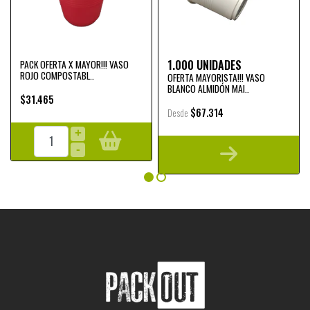
1.000 UNIDADES
PACK OFERTA X MAYOR!!! VASO
ROJO COMPOSTABL..
OFERTA MAYORISTA!!! VASO
BLANCO ALMIDÓN MAI..
$31.465
$67.314
Desde
+
-