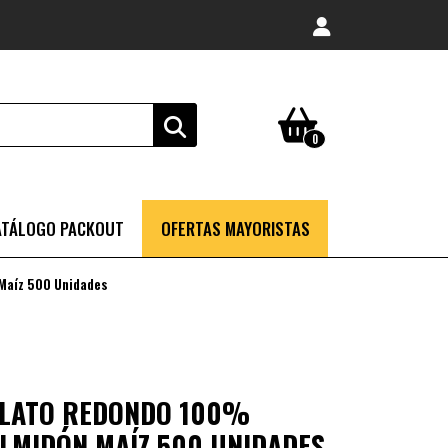
0
ATÁLOGO PACKOUT
OFERTAS MAYORISTAS
Maíz 500 Unidades
PLATO REDONDO 100%
LMIDÓN MAÍZ 500 UNIDADES