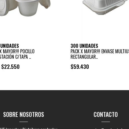
 UNIDADES
300 UNIDADES
X MAYOR!!! POCILLO
PACK X MAYOR!!! ENVASE MULTI
TACIÓN C/TAPA ..
RECTANGULAR..
$22.550
$59.430
e
+
-
SOBRE NOSOTROS
CONTACTO