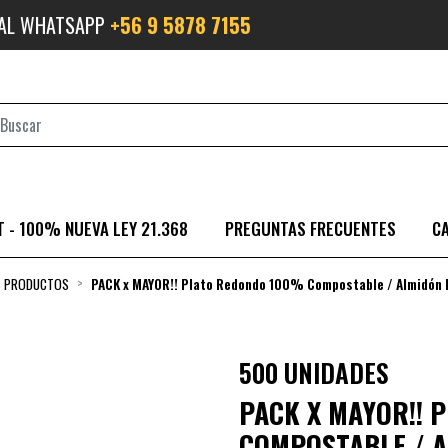
 AL WHATSAPP
+56 9 5878 7155
 - 100% NUEVA LEY 21.368
PREGUNTAS FRECUENTES
C
S PRODUCTOS
PACK x MAYOR!! Plato Redondo 100% Compostable / Almidón 
500 UNIDADES
PACK X MAYOR!! 
COMPOSTABLE / A