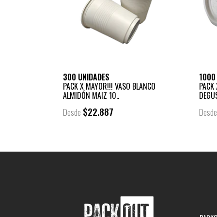
300 UNIDADES
1000
PACK X MAYOR!!! VASO BLANCO
PACK 
ALMIDÓN MAIZ 10..
DEGUS
$22.887
Desde
Desd