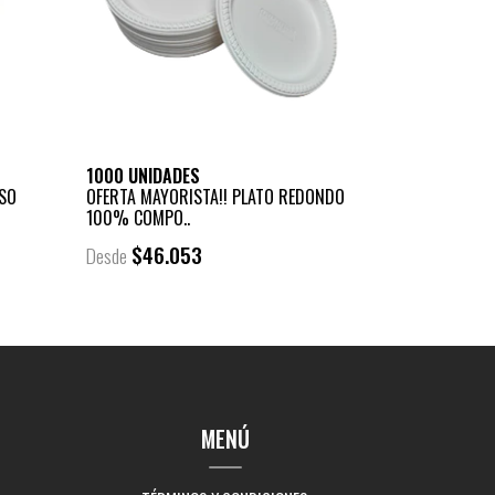
1000 UNIDADES
USO
OFERTA MAYORISTA!! PLATO REDONDO
100% COMPO..
$46.053
Desde
MENÚ