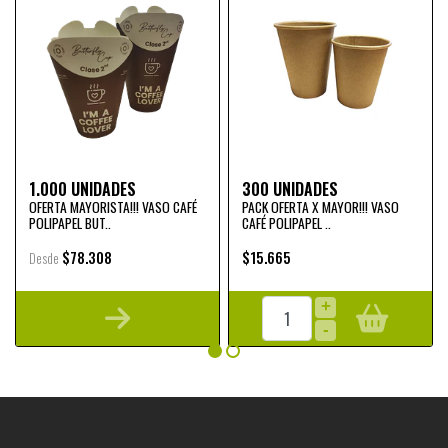
1.000 UNIDADES
300 UNIDADES
OFERTA MAYORISTA!!! VASO CAFÉ
PACK OFERTA X MAYOR!!! VASO
POLIPAPEL BUT..
CAFÉ POLIPAPEL ..
$78.308
$15.665
Desde
+
-