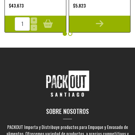
$43.673
$5.823
+
-
SOBRE NOSOTROS
PACKOUT Importa y Distribuye productos para Empaque y Envasado de
alimentos. Ofrecemos variedad de productos, a precios competitivos y