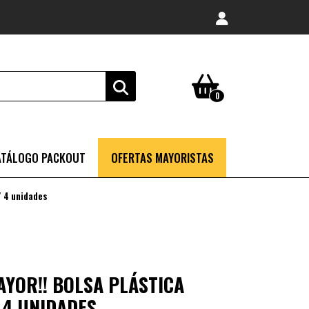
0
ATÁLOGO PACKOUT
OFERTAS MAYORISTAS
/ 4 unidades
AYOR!! BOLSA PLÁSTICA
 4 UNIDADES