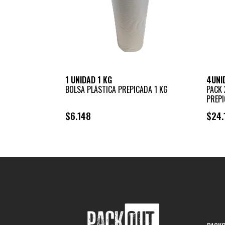
1 UNIDAD 1 KG
4UNI
BOLSA PLÁSTICA PREPICADA 1 KG
PACK 
PREPI
$6.148
$24.