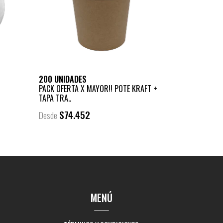
200 UNIDADES
PACK OFERTA X MAYOR!! POTE KRAFT +
TAPA TRA..
$74.452
Desde
MENÚ