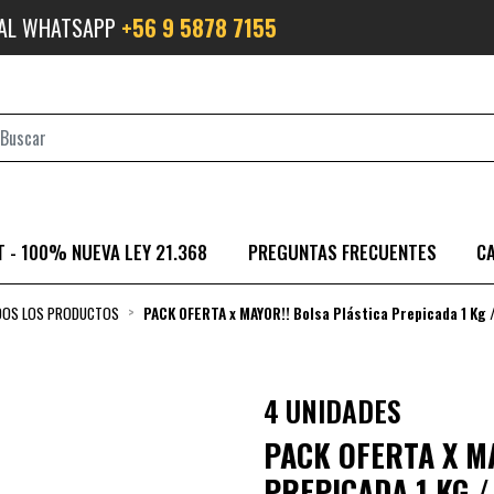
 AL WHATSAPP
+56 9 5878 7155
 - 100% NUEVA LEY 21.368
PREGUNTAS FRECUENTES
C
DOS LOS PRODUCTOS
PACK OFERTA x MAYOR!! Bolsa Plástica Prepicada 1 Kg 
4 UNIDADES
PACK OFERTA X M
PREPICADA 1 KG /