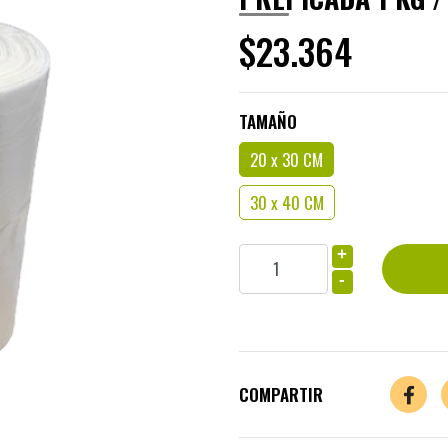
$23.364
TAMAÑO
20 x 30 CM
30 x 40 CM
+
-
COMPARTIR