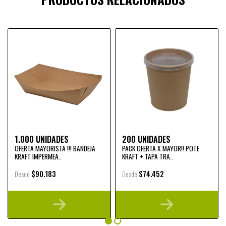
1.000 UNIDADES
200 UNIDADES
OFERTA MAYORISTA !!! BANDEJA
PACK OFERTA X MAYOR!! POTE
KRAFT IMPERMEA..
KRAFT + TAPA TRA..
$90.183
$74.452
Desde
Desde