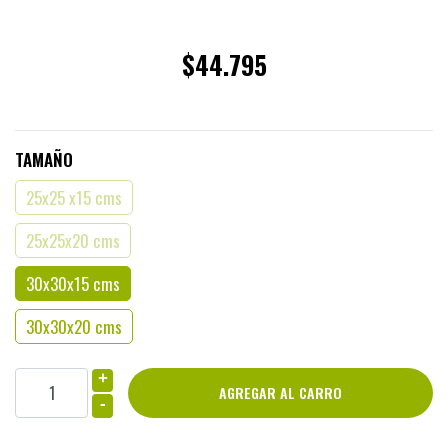
$44.795
TAMAÑO
25x25 x15 cms
25x25x20 cms
30x30x15 cms
30x30x20 cms
+
-