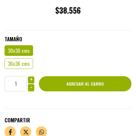
$38.556
TAMAÑO
30x30 cms
36x36 cms
+
-
COMPARTIR