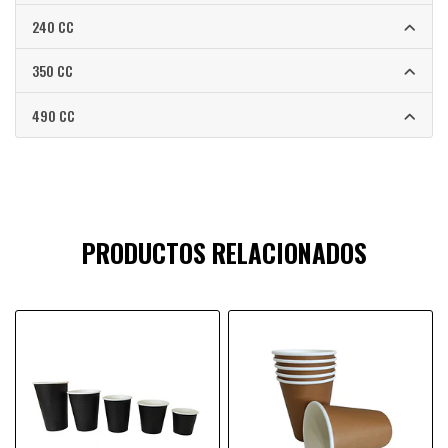
240 CC
350 CC
490 CC
PRODUCTOS RELACIONADOS