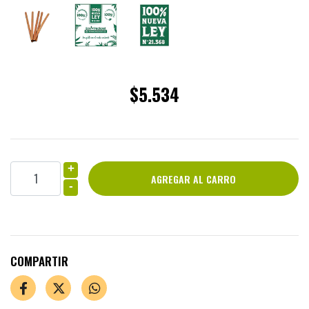
$5.534
+
-
COMPARTIR