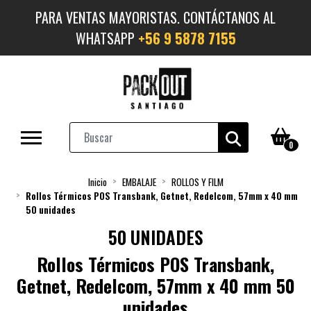
PARA VENTAS MAYORISTAS. CONTÁCTANOS AL
WHATSAPP
+56 9 5878 7155
0
Inicio
EMBALAJE
ROLLOS Y FILM
Rollos Térmicos POS Transbank, Getnet, Redelcom, 57mm x 40 mm
50 unidades
50 UNIDADES
Rollos Térmicos POS Transbank,
Getnet, Redelcom, 57mm x 40 mm 50
unidades