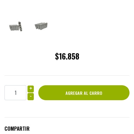
$16.858
+
-
COMPARTIR