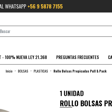
 AL WHATSAPP
+56 9 5878 7155
 - 100% NUEVA LEY 21.368
PREGUNTAS FRECUENTES
C
Inicio
BOLSAS
PLASTICAS
Rollo Bolsas Prepicadas Pull & Pack
1 UNIDAD
ROLLO BOLSAS PR