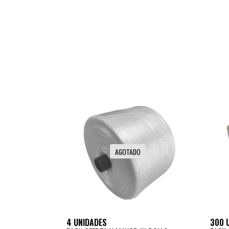
AGOTADO
4 UNIDADES
300 