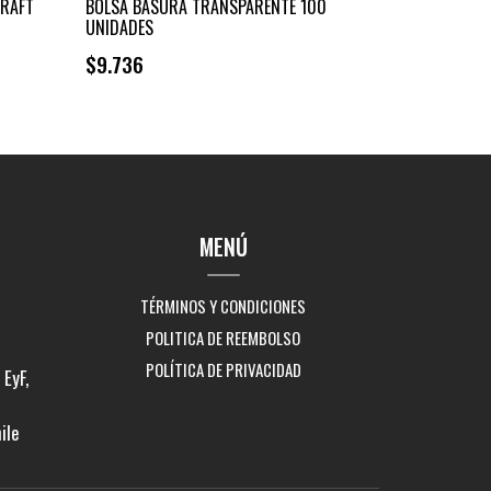
KRAFT
BOLSA BASURA TRANSPARENTE 100
UNIDADES
$9.736
MENÚ
TÉRMINOS Y CONDICIONES
POLITICA DE REEMBOLSO
POLÍTICA DE PRIVACIDAD
EyF,
ile