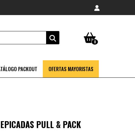
0
ATÁLOGO PACKOUT
OFERTAS MAYORISTAS
EPICADAS PULL & PACK