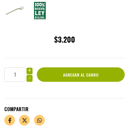
$3.200
+
-
COMPARTIR