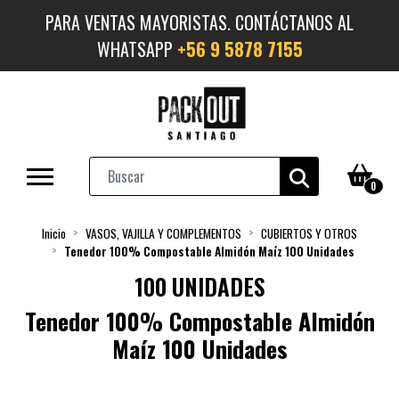
PARA VENTAS MAYORISTAS. CONTÁCTANOS AL
WHATSAPP
+56 9 5878 7155
0
Inicio
VASOS, VAJILLA Y COMPLEMENTOS
CUBIERTOS Y OTROS
Tenedor 100% Compostable Almidón Maíz 100 Unidades
100 UNIDADES
Tenedor 100% Compostable Almidón
Maíz 100 Unidades