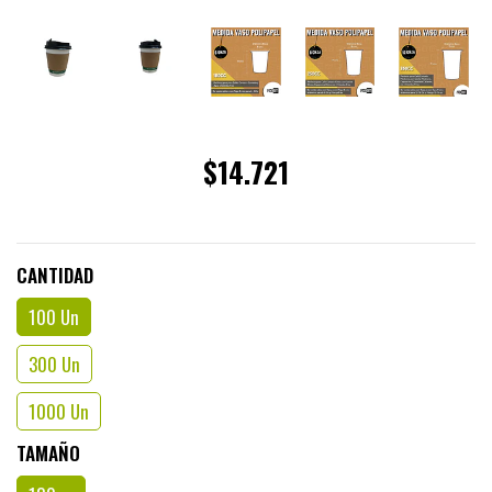
$14.721
CANTIDAD
100 Un
300 Un
1000 Un
TAMAÑO