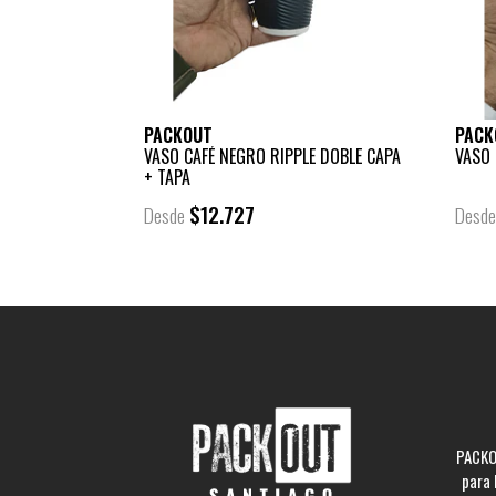
PACKOUT
PACK
VASO CAFÉ NEGRO RIPPLE DOBLE CAPA
VASO 
+ TAPA
$12.727
Desde
Desd
PACKO
para 