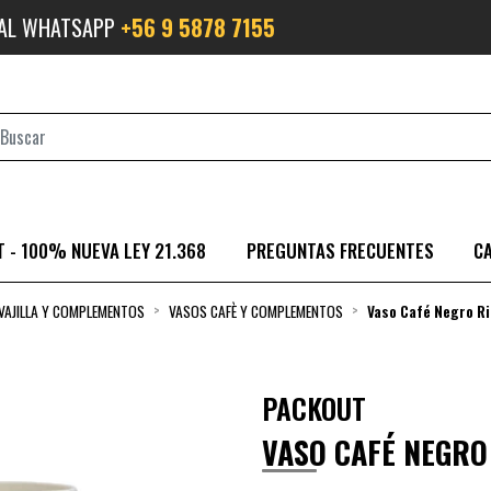
 AL WHATSAPP
+56 9 5878 7155
 - 100% NUEVA LEY 21.368
PREGUNTAS FRECUENTES
C
VAJILLA Y COMPLEMENTOS
VASOS CAFÈ Y COMPLEMENTOS
Vaso Café Negro Ri
PACKOUT
VASO CAFÉ NEGRO