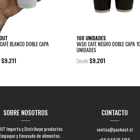
OUT
100 UNIDADES
CAFÉ BLANCO DOBLE CAPA
VASO CAFÉ NEGRO DOBLE CAPA 1
UNIDADES
$9.211
$9.201
e
Desde
SOBRE NOSOTROS
CONTACTO
UT Importa y Distribuye productos
ventas@packout.cl
Empaque y Envasado de alimentos.
+56 9 5878 7155