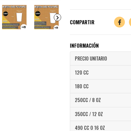
COMPARTIR
INFORMACIÓN
PRECIO UNITARIO
120 CC
180 CC
250CC / 8 OZ
350CC / 12 OZ
490 CC O 16 OZ