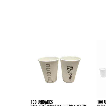
100 UNIDADES
100 