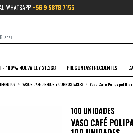
 AL WHATSAPP
+56 9 5878 7155
 - 100% NUEVA LEY 21.368
PREGUNTAS FRECUENTES
C
PLEMENTOS
VASOS CAFE DISEÑOS Y COMPOSTABLES
Vaso Café Polipapel Dis
100 UNIDADES
VASO CAFÉ POLIP
100 UNIDADES