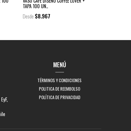
E 100
VASO CAFÉ DISEÑO COFFEE LOVER +
TAPA 100 UN..
$8.967
Desde
MENÚ
TÉRMINOS Y CONDICIONES
POLITICA DE REEMBOLSO
POLÍTICA DE PRIVACIDAD
EyF,
ile