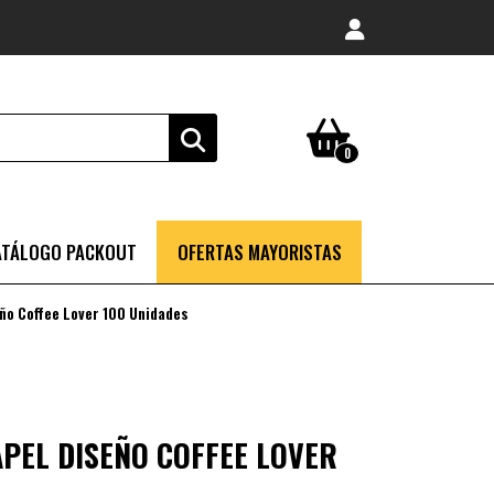
0
ATÁLOGO PACKOUT
OFERTAS MAYORISTAS
eño Coffee Lover 100 Unidades
APEL DISEÑO COFFEE LOVER