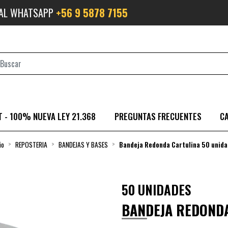
 AL WHATSAPP
+56 9 5878 7155
 - 100% NUEVA LEY 21.368
PREGUNTAS FRECUENTES
C
io
REPOSTERIA
BANDEJAS Y BASES
Bandeja Redonda Cartulina 50 unid
50 UNIDADES
BANDEJA REDONDA