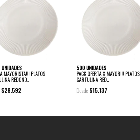
0 UNIDADES
500 UNIDADES
A MAYORISTA!!! PLATOS
PACK OFERTA X MAYOR!!! PLATOS
LINA REDOND..
CARTULINA RED..
$28.592
$15.137
e
Desde