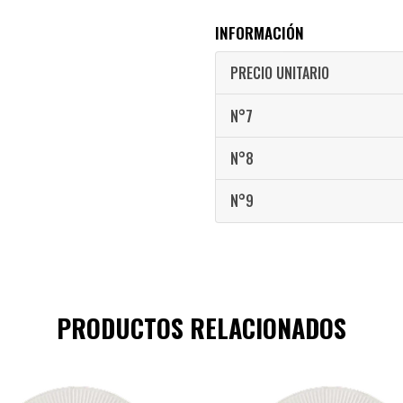
INFORMACIÓN
PRECIO UNITARIO
N°7
N°8
N°9
PRODUCTOS RELACIONADOS