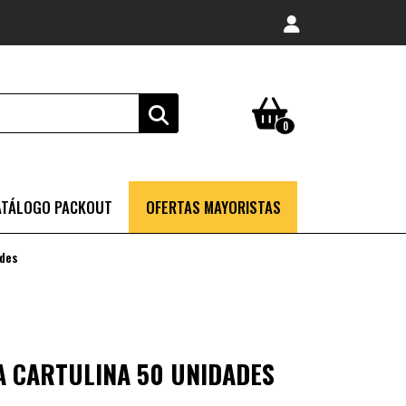
0
ATÁLOGO PACKOUT
OFERTAS MAYORISTAS
ades
 CARTULINA 50 UNIDADES