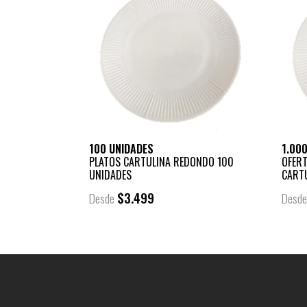
100 UNIDADES
1.00
PLATOS CARTULINA REDONDO 100
OFERT
UNIDADES
CARTU
$3.499
Desde
Desd