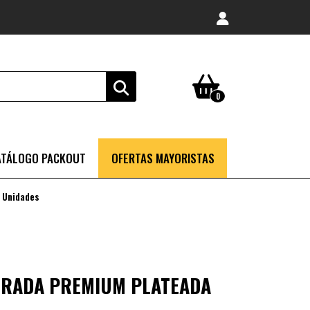
0
ATÁLOGO PACKOUT
OFERTAS MAYORISTAS
 Unidades
DRADA PREMIUM PLATEADA