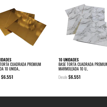
NIDADES
10 UNIDADES
 TORTA CUADRADA PREMIUM
BASE TORTA CUADRADA PREMIU
A 10 UNIDA..
MARMOLEADA 10 U..
$6.551
$6.551
e
Desde