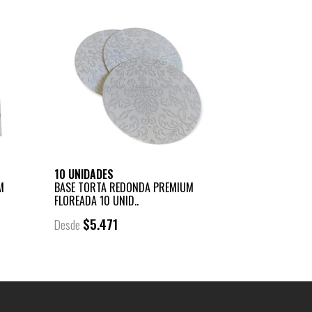
10 UNIDADES
M
BASE TORTA REDONDA PREMIUM
FLOREADA 10 UNID..
$5.471
Desde