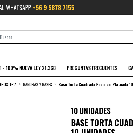
 AL WHATSAPP
+56 9 5878 7155
 - 100% NUEVA LEY 21.368
PREGUNTAS FRECUENTES
C
EPOSTERIA
BANDEJAS Y BASES
Base Torta Cuadrada Premium Plateada 10
10 UNIDADES
BASE TORTA CUA
10 UNIDADES