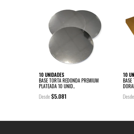
10 UNIDADES
10 U
BASE TORTA REDONDA PREMIUM
BASE
PLATEADA 10 UNID..
DORAD
$5.081
Desde
Desd