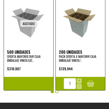
AGOTADO
500 UNIDADES
200 UNIDADES
OFERTA MAYORISTA!!! CAJA
PACK OFERTA X MAYOR!!! CAJA
EMBALAJE VINOS/LIC..
EMBALAJE VINOS/..
$310.987
$139.944
+
-